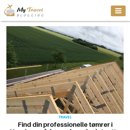
TRAVEL
ADVENTURE
VACATION
DESTINATION
RESTAURANT
ENTERTAINMENT
TRAVEL
Find din professionelle tømrer i