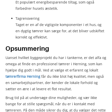
Et populært energibesparende tiltag, som også
forbedrer husets æstetik.
Tagrenovering
Taget er en af de vigtigste komponenter i et hus, og
en dygtig tømrer kan sørge for, at det bliver udskiftet
korrekt og effektivt.
Opsummering
Uanset hvilket byggeprojekt du har i tankerne, er det alfa og
omega at finde en professionel tømrer i Herning, som kan
hjælpe dig godt i mål. Ved at vælge et erfarent og lokalt
tømrerfirma Herning
får du ikke blot høj kvalitet, men også
en samarbejdspartner, der kender de lokale forhold og
sætter en ære i at levere et flot resultat.
Brug tid på at undersøge dine muligheder, og vær ikke
bange for at stille spørgsmål, når du er i kontakt med
tømreren. På den måde sikrer du dig, at du vælger det rette