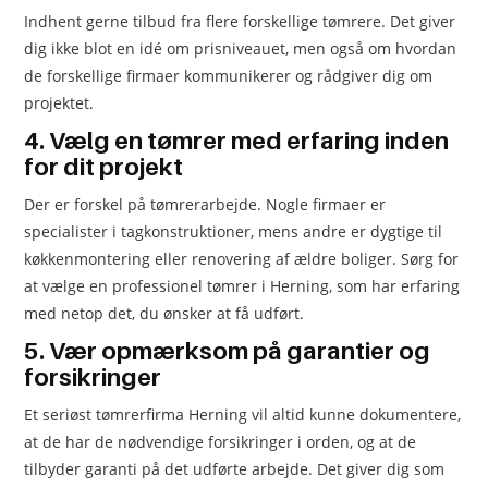
Indhent gerne tilbud fra flere forskellige tømrere. Det giver
dig ikke blot en idé om prisniveauet, men også om hvordan
de forskellige firmaer kommunikerer og rådgiver dig om
projektet.
4. Vælg en tømrer med erfaring inden
for dit projekt
Der er forskel på tømrerarbejde. Nogle firmaer er
specialister i tagkonstruktioner, mens andre er dygtige til
køkkenmontering eller renovering af ældre boliger. Sørg for
at vælge en professionel tømrer i Herning, som har erfaring
med netop det, du ønsker at få udført.
5. Vær opmærksom på garantier og
forsikringer
Et seriøst tømrerfirma Herning vil altid kunne dokumentere,
at de har de nødvendige forsikringer i orden, og at de
tilbyder garanti på det udførte arbejde. Det giver dig som